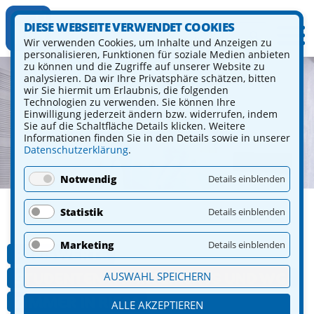
DIESE WEBSEITE VERWENDET COOKIES
Wir verwenden Cookies, um Inhalte und Anzeigen zu
personalisieren, Funktionen für soziale Medien anbieten
zu können und die Zugriffe auf unserer Website zu
analysieren. Da wir Ihre Privatsphäre schätzen, bitten
wir Sie hiermit um Erlaubnis, die folgenden
Technologien zu verwenden. Sie können Ihre
Einwilligung jederzeit ändern bzw. widerrufen, indem
Sie auf die Schaltfläche Details klicken. Weitere
Informationen finden Sie in den Details sowie in unserer
Datenschutzerklärung
.
Notwendig
Details einblenden
Statistik
Details einblenden
Marketing
Details einblenden
PREISWERTE
STUDENTENAPPARTEMENTS UND WG-
AUSWAHL SPEICHERN
ZIMMER IN RIESA
ALLE AKZEPTIEREN