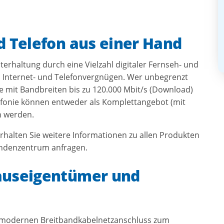
d Telefon aus einer Hand
nterhaltung durch eine Vielzahl digitaler Fernseh- und
 Internet- und Telefonvergnügen. Wer unbegrenzt
 mit Bandbreiten bis zu 120.000 Mbit/s (Download)
lefonie können entweder als Komplettangebot (mit
ssen werden.
rhalten Sie weitere Informationen zu allen Produkten
undenzentrum anfragen.
auseigentümer und
n modernen Breitbandkabelnetzanschluss zum