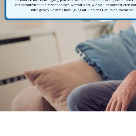
Datenschutzrichtlinie mehr darüber, wer wir sind, wie Sie uns kontaktieren 
Bitte geben Sie Ihre Einwilligungs-ID und das Datum an, wenn Sie u