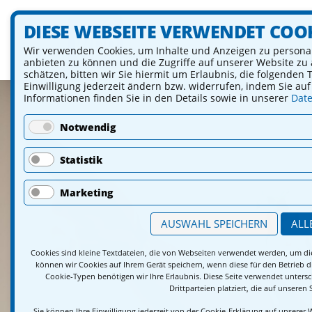
DIESE WEBSEITE VERWENDET COO
Wir verwenden Cookies, um Inhalte und Anzeigen zu personal
anbieten zu können und die Zugriffe auf unserer Website zu a
schätzen, bitten wir Sie hiermit um Erlaubnis, die folgenden
Einwilligung jederzeit ändern bzw. widerrufen, indem Sie auf 
Informationen finden Sie in den Details sowie in unserer
Date
Notwendig
Statistik
Marketing
AUSWAHL SPEICHERN
ALL
Cookies sind kleine Textdateien, die von Webseiten verwendet werden, um die 
können wir Cookies auf Ihrem Gerät speichern, wenn diese für den Betrieb d
Cookie-Typen benötigen wir Ihre Erlaubnis. Diese Seite verwendet unters
Drittparteien platziert, die auf unseren 
Sie können Ihre Einwilligung jederzeit von der Cookie-Erklärung auf unserer 