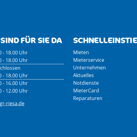
SIND FÜR SIE DA
SCHNELLEINSTI
Mieten
0 - 18.00 Uhr
Mieterservice
0 - 18.00 Uhr
Unternehmen
chlossen
Aktuelles
0 - 18.00 Uhr
Notdienste
0 - 16.00 Uhr
MieterCard
0 - 12.00 Uhr
Reparaturen
r-riesa.de