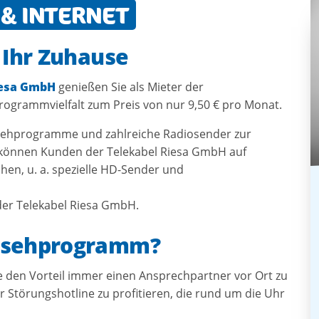
 & INTERNET
 Ihr Zuhause
iesa GmbH
genießen Sie als Mieter der
ogrammvielfalt zum Preis von nur 9,50 € pro Monat.
rnsehprogramme und zahlreiche Radiosender zur
 können Kunden der Telekabel Riesa GmbH auf
n, u. a. spezielle HD-Sender und
der Telekabel Riesa GmbH.
nsehprogramm?
 den Vorteil immer einen Ansprechpartner vor Ort zu
 Störungshotline zu profitieren, die rund um die Uhr