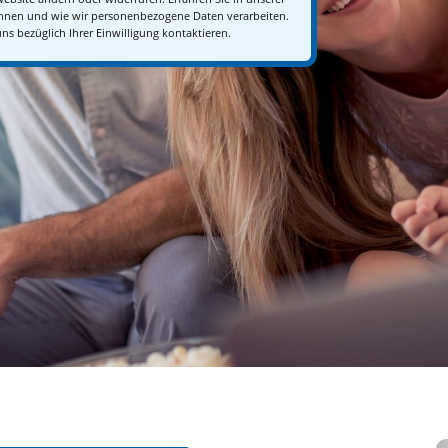
können und wie wir personenbezogene Daten verarbeiten.
ns bezüglich Ihrer Einwilligung kontaktieren.