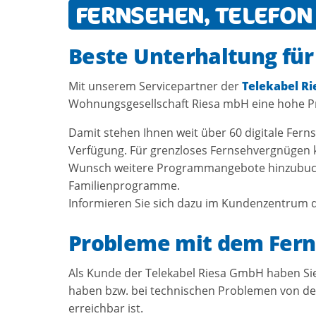
FERNSEHEN, TELEFON
Beste Unterhaltung für
Mit unserem Servicepartner der
Telekabel R
Wohnungsgesellschaft Riesa mbH eine hohe Pr
Damit stehen Ihnen weit über 60 digitale Fe
Verfügung. Für grenzloses Fernsehvergnügen
Wunsch weitere Programmangebote hinzubuche
Familienprogramme.
Informieren Sie sich dazu im Kundenzentrum 
Probleme mit dem Fer
Als Kunde der Telekabel Riesa GmbH haben Sie
haben bzw. bei technischen Problemen von der
erreichbar ist.