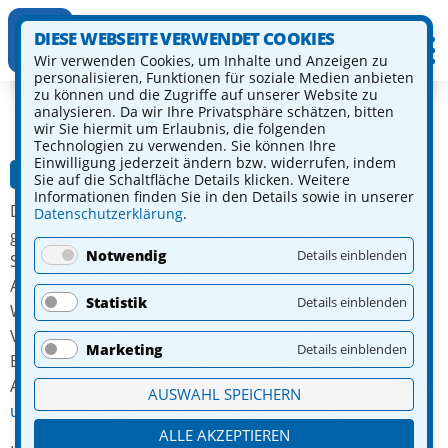
DIESE WEBSEITE VERWENDET COOKIES
Wir verwenden Cookies, um Inhalte und Anzeigen zu
personalisieren, Funktionen für soziale Medien anbieten
zu können und die Zugriffe auf unserer Website zu
analysieren. Da wir Ihre Privatsphäre schätzen, bitten
wir Sie hiermit um Erlaubnis, die folgenden
Technologien zu verwenden. Sie können Ihre
Einwilligung jederzeit ändern bzw. widerrufen, indem
RIESA-WEIDA CHEMNITZER STR. 26
Sie auf die Schaltfläche Details klicken. Weitere
Informationen finden Sie in den Details sowie in unserer
Der Wohnkomplex am Heideberg ist in verschieden
Datenschutzerklärung
.
große Appartements mit Küchenzeile, Bad und
Notwendig
Details einblenden
Schlafzimmer aufgeteilt. Jede Etage hat einen
Aufenthaltsbereich und einen Wäscheserviceraum. Die
Statistik
Details einblenden
Wohnungen werden mittels Aufzug bequem erreicht.
Verschiedene Serviceleistungen für die älteren
Marketing
Details einblenden
Bewohner sind im Angebot mit inbegriffen. Die
Absicherung dieser Leistungen erfolgt durch das
Pflege-
AUSWAHL SPEICHERN
und Betreuungszentrum Riesa gGmbH
(PBZ).
ALLE AKZEPTIEREN