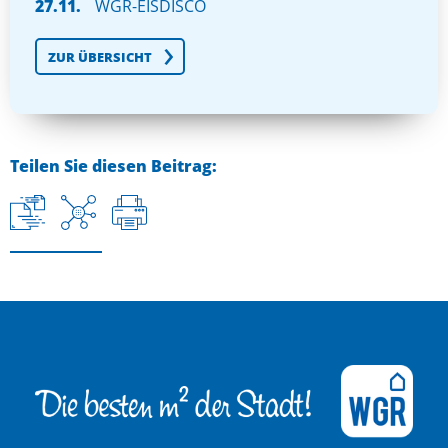
27.11.
WGR-EISDISCO
ZUR ÜBERSICHT
Teilen Sie diesen Beitrag: