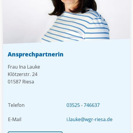
Ansprechpartnerin
Frau Ina Lauke
Klötzerstr. 24
01587 Riesa
Telefon
03525 - 746637
E-Mail
i.lauke@wgr-riesa.de