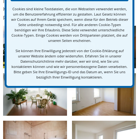
In der oberen Etage befindet sich das gemütliche
Kaminzimmer, das für gemeinsame Aktivitäten und
Cookies sind kleine Textdateien, die von Webseiten verwendet werden,
um die Benutzererfahrung effizienter zu gestalten. Laut Gesetz können
private Familienfeiern genutzt werden kann.
wir Cookies auf Ihrem Gerät speichern, wenn diese für den Betrieb dieser
Seite unbedingt notwendig sind. Für alle anderen Cookie-Typen
benötigen wir Ihre Erlaubnis. Diese Seite verwendet unterschiedliche
Cookie-Typen. Einige Cookies werden von Drittparteien platziert, die auf
unseren Seiten erscheinen.
Sie können Ihre Einwilligung jederzeit von der Cookie-Erklärung auf
unserer Website ändern oder widerrufen. Erfahren Sie in unserer
Datenschutzrichtlinie mehr darüber, wer wir sind, wie Sie uns
kontaktieren können und wie wir personenbezogene Daten verarbeiten.
Bitte geben Sie Ihre Einwilligungs-ID und das Datum an, wenn Sie uns
bezüglich Ihrer Einwilligung kontaktieren.